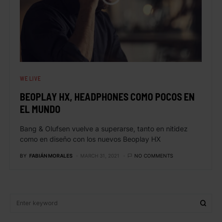
WE LIVE
BEOPLAY HX, HEADPHONES COMO POCOS EN
EL MUNDO
Bang & Olufsen vuelve a superarse, tanto en nitidez
como en diseño con los nuevos Beoplay HX
BY
FABIÁN MORALES
MARCH 31, 2021
NO COMMENTS