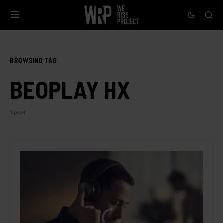
BROWSING TAG
BEOPLAY HX
1 post