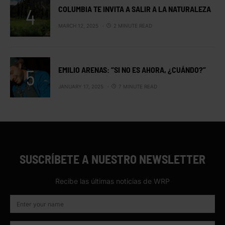
COLUMBIA TE INVITA A SALIR A LA NATURALEZA
MARCH 12, 2025
2 MINUTE READ
EMILIO ARENAS: “SI NO ES AHORA, ¿CUÁNDO?”
JANUARY 17, 2025
7 MINUTE READ
SUSCRÍBETE A NUESTRO NEWSLETTER
Recibe las últimas noticias de WRP