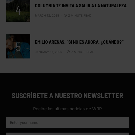
COLUMBIA TE INVITA A SALIR A LA NATURALEZA
MARCH 12, 2025
2 MINUTE READ
EMILIO ARENAS: “SI NO ES AHORA, ¿CUÁNDO?”
JANUARY 17, 2025
7 MINUTE READ
SUSCRÍBETE A NUESTRO NEWSLETTER
Recibe las últimas noticias de WRP