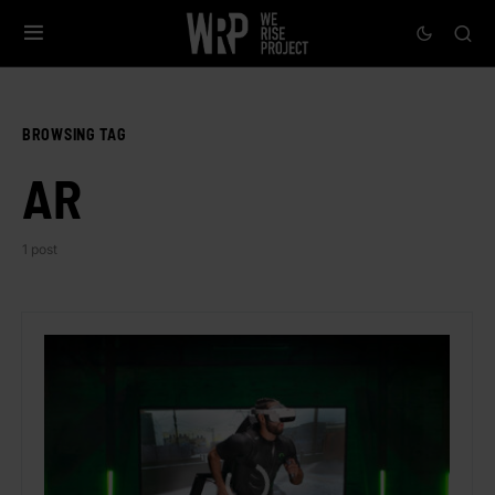
BROWSING TAG
AR
1 post