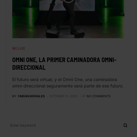
WE LIVE
OMNI ONE, LA PRIMER CAMINADORA OMNI-
DIRECCIONAL
El futuro será virtual, y el Omni One, una caminadora
omni-direccional seguramente será parte de ese futuro.
BY
FABIÁN MORALES
OCTOBER 11, 2020
NO COMMENTS