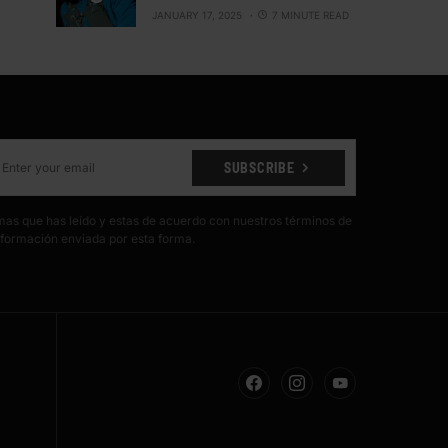
JANUARY 17, 2025
7 MINUTE READ
SUBSCRIBE
irmas que has leído y estas de acuerdo con nuestros términos de
formación enviada por esta forma.