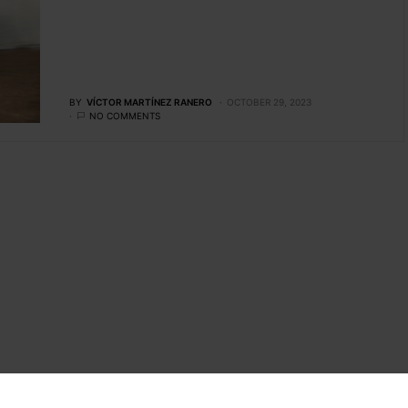
BY
VÍCTOR MARTÍNEZ RANERO
OCTOBER 29, 2023
NO COMMENTS