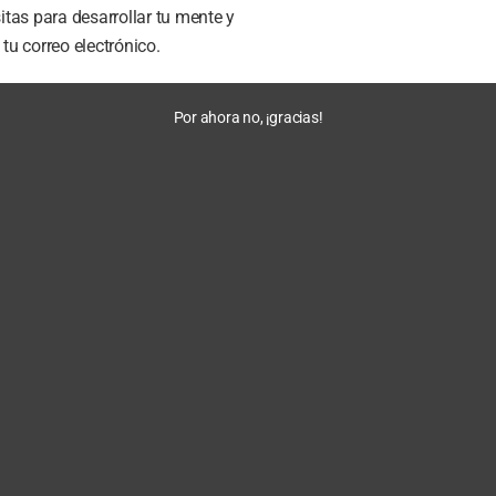
tas para desarrollar tu mente y
u correo electrónico.
Por ahora no, ¡gracias!