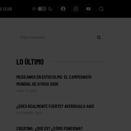
VE CLUB
LO ÚLTIMO
MEXICANOS EN ESTOCOLMO: EL CAMPEONATO
MUNDIAL DE HYROX 2026
JUNE 17, 2026
¿ERES REALMENTE FUERTE? AVERÍGUALO AQUÍ
OCTOBER 6, 2025
CREATINA: ¿QUÉ ES? ¿CÓMO FUNCIONA?