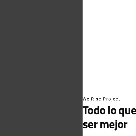
We Rise Project
Todo lo que
ser mejor