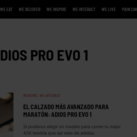
WE EAT
WE RECOVER
WE INSPIRE
WE INTERACT
WE LIVE
PAIN CA
DIOS PRO EVO 1
REVIEWS
WE INTERACT
EL CALZADO MÁS AVANZADO PARA
MARATÓN: ADIOS PRO EVO 1
Si pudieras elegir un modelo para correr tu mejor
42K tendría que ser este de adidas.