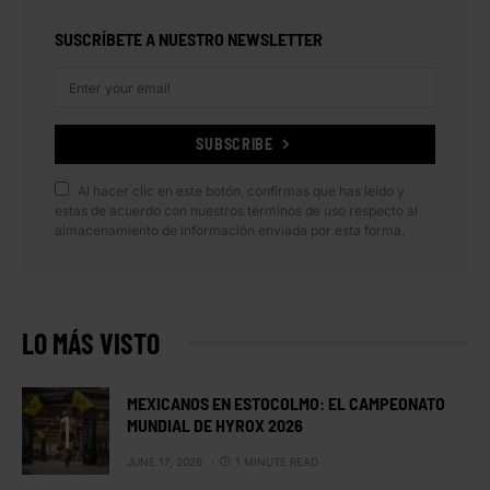
SUSCRÍBETE A NUESTRO NEWSLETTER
SUBSCRIBE
Al hacer clic en este botón, confirmas que has leído y
estas de acuerdo con nuestros términos de uso respecto al
almacenamiento de información enviada por esta forma.
LO MÁS VISTO
MEXICANOS EN ESTOCOLMO: EL CAMPEONATO
MUNDIAL DE HYROX 2026
JUNE 17, 2026
1 MINUTE READ