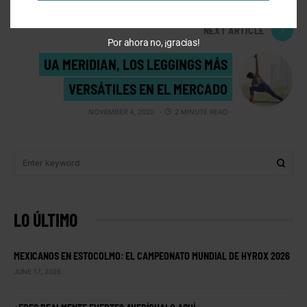
NOVEMBER 2, 2020
2 MINUTE READ
NEXT ARTICLE
Por ahora no, ¡gracias!
UA MERIDIAN, LOS LEGGINGS MÁS
VERSÁTILES EN EL MERCADO
NOVEMBER 4, 2020
2 MINUTE READ
LO ÚLTIMO
MEXICANOS EN ESTOCOLMO: EL CAMPEONATO MUNDIAL DE HYROX 2026
JUNE 17, 2026