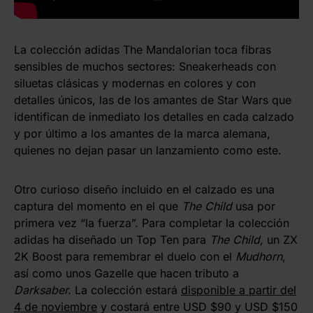
La colección adidas The Mandalorian toca fibras
sensibles de muchos sectores: Sneakerheads con
siluetas clásicas y modernas en colores y con
detalles únicos, las de los amantes de Star Wars que
identifican de inmediato los detalles en cada calzado
y por último a los amantes de la marca alemana,
quienes no dejan pasar un lanzamiento como este.
Otro curioso diseño incluido en el calzado es una
captura del momento en el que
The Child
usa por
primera vez “la fuerza”. Para completar la colección
adidas ha diseñado un Top Ten para
The Child,
un ZX
2K Boost para remembrar el duelo con el
Mudhorn
,
así como unos Gazelle que hacen tributo a
Darksaber.
La colección estará
disponible a partir del
4 de noviembre
y costará entre USD $90 y USD $150