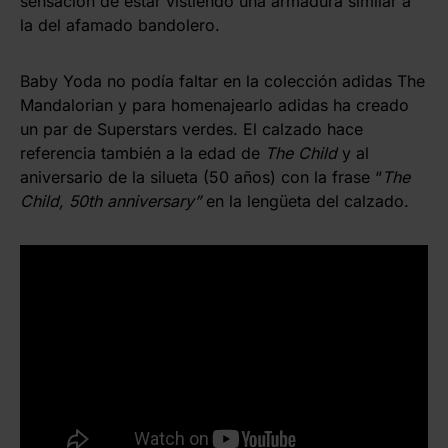
sensación de estar vistiendo una armadura similar a
la del afamado bandolero.
Baby Yoda no podía faltar en la colección adidas The
Mandalorian y para homenajearlo adidas ha creado
un par de Superstars verdes. El calzado hace
referencia también a la edad de
The Child
y al
aniversario de la silueta (50 años) con la frase “
The
Child, 50th anniversary”
en la lengüeta del calzado.