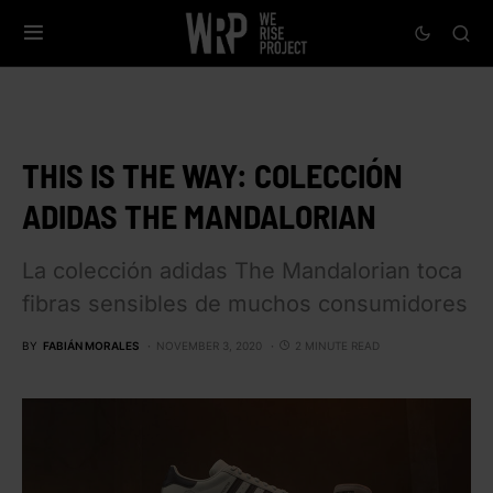
THIS IS THE WAY: COLECCIÓN
ADIDAS THE MANDALORIAN
La colección adidas The Mandalorian toca
fibras sensibles de muchos consumidores
BY
FABIÁN MORALES
NOVEMBER 3, 2020
2 MINUTE READ