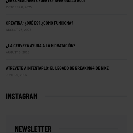
¿ERES REALMENTE FUERTE? AVERÍGUALO AQUÍ
OCTOBER 6, 2025
CREATINA: ¿QUÉ ES? ¿CÓMO FUNCIONA?
AUGUST 26, 2025
¿LA CERVEZA AYUDA A LA HIDRATACIÓN?
AUGUST 5, 2025
ATRÉVETE A INTENTARLO: EL LEGADO DE BREAKING4 DE NIKE
JUNE 29, 2025
INSTAGRAM
NEWSLETTER