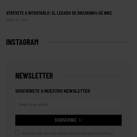
ATRÉVETE A INTENTARLO: EL LEGADO DE BREAKING4 DE NIKE
JUNE 29, 2025
INSTAGRAM
NEWSLETTER
SUSCRÍBETE A NUESTRO NEWSLETTER
SUBSCRIBE
Al hacer clic en este botón, confirmas que has leído y