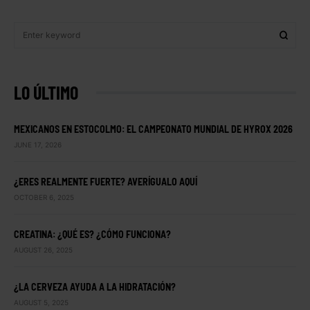
LO ÚLTIMO
MEXICANOS EN ESTOCOLMO: EL CAMPEONATO MUNDIAL DE HYROX 2026
JUNE 17, 2026
¿ERES REALMENTE FUERTE? AVERÍGUALO AQUÍ
OCTOBER 6, 2025
CREATINA: ¿QUÉ ES? ¿CÓMO FUNCIONA?
AUGUST 26, 2025
¿LA CERVEZA AYUDA A LA HIDRATACIÓN?
AUGUST 5, 2025