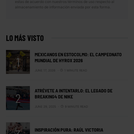
estas de acuerdo con nuestros términos de uso respecto al
almacenamiento de información enviada por esta forma.
LO MÁS VISTO
MEXICANOS EN ESTOCOLMO: EL CAMPEONATO
MUNDIAL DE HYROX 2026
JUNE 17, 2026
1 MINUTE READ
ATRÉVETE A INTENTARLO: EL LEGADO DE
BREAKING4 DE NIKE
JUNE 29, 2025
9 MINUTE READ
INSPIRACIÓN PURA: RAÚL VICTORIA