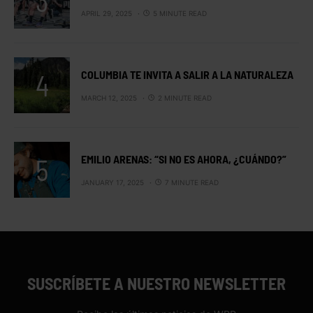
APRIL 29, 2025
5 MINUTE READ
COLUMBIA TE INVITA A SALIR A LA NATURALEZA
MARCH 12, 2025
2 MINUTE READ
EMILIO ARENAS: “SI NO ES AHORA, ¿CUÁNDO?”
JANUARY 17, 2025
7 MINUTE READ
SUSCRÍBETE A NUESTRO NEWSLETTER