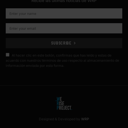
Recibe las últimas noticias de WRP
SUBSCRIBE
Al hacer clic en este botón, confirmas que has leído y estas de
acuerdo con nuestros términos de uso respecto al almacenamiento de
información enviada por esta forma.
Designed & Developed by
WRP