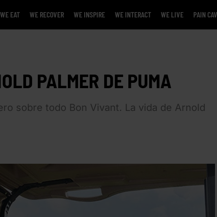
WE EAT
WE RECOVER
WE INSPIRE
WE INTERACT
WE LIVE
PAIN CA
NOLD PALMER DE PUMA
 pero sobre todo Bon Vivant. La vida de Arnold