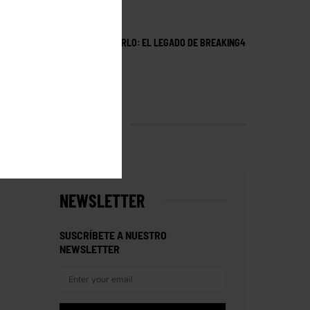
AUGUST 5, 2025
ATRÉVETE A INTENTARLO: EL LEGADO DE BREAKING4
DE NIKE
JUNE 29, 2025
INSTAGRAM
NEWSLETTER
SUSCRÍBETE A NUESTRO
NEWSLETTER