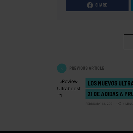
SHARE
PREVIOUS ARTICLE
LOS NUEVOS ULTR
21 DE ADIDAS A PR
FEBRUARY 18, 2021
4 MIN