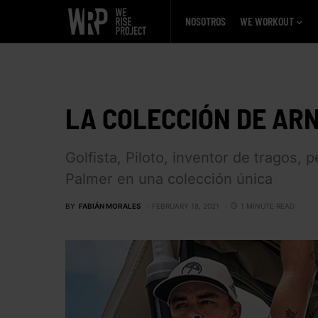
NOSOTROS
WE WORKOUT
LA COLECCIÓN DE AR
Golfista, Piloto, inventor de tragos,
Palmer en una colección única
BY
FABIÁN MORALES
FEBRUARY 18, 2021
1 MINUTE READ