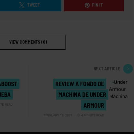
TWEET
PIN IT
VIEW COMMENTS (0)
NEXT ARTICLE
ABOOST
REVIEW A FONDO DE
UEBA
MACHINA DE UNDER
ARMOUR
UTE READ
FEBRUARY 19, 2021
4 MINUTE READ