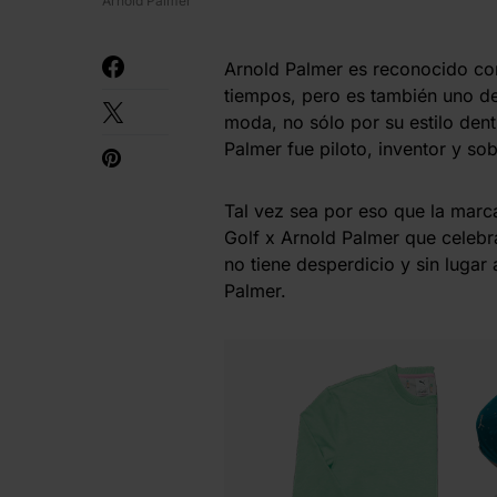
Arnold Palmer
Arnold Palmer es reconocido co
tiempos, pero es también uno de
moda, no sólo por su estilo dentr
Palmer fue piloto, inventor y so
Tal vez sea por eso que la mar
Golf x Arnold Palmer que celebra
no tiene desperdicio y sin lugar 
Palmer.