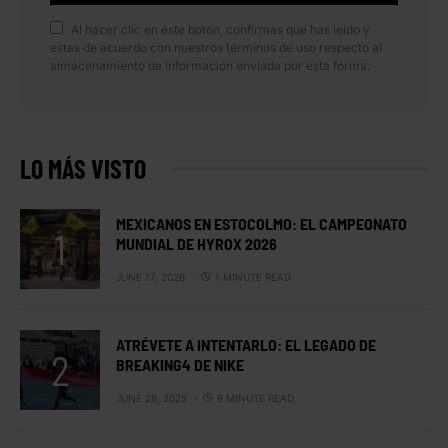
Al hacer clic en este botón, confirmas que has leído y
estas de acuerdo con nuestros términos de uso respecto al
almacenamiento de información enviada por esta forma.
LO MÁS VISTO
MEXICANOS EN ESTOCOLMO: EL CAMPEONATO
MUNDIAL DE HYROX 2026
JUNE 17, 2026
1 MINUTE READ
ATRÉVETE A INTENTARLO: EL LEGADO DE
BREAKING4 DE NIKE
JUNE 29, 2025
9 MINUTE READ