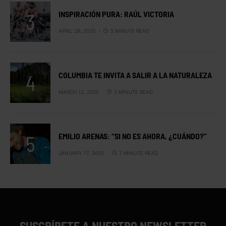
INSPIRACIÓN PURA: RAÚL VICTORIA
APRIL 29, 2025
5 MINUTE READ
COLUMBIA TE INVITA A SALIR A LA NATURALEZA
MARCH 12, 2025
2 MINUTE READ
EMILIO ARENAS: “SI NO ES AHORA, ¿CUÁNDO?”
JANUARY 17, 2025
7 MINUTE READ
SUSCRÍBETE A NUESTRO NEWSLETTER