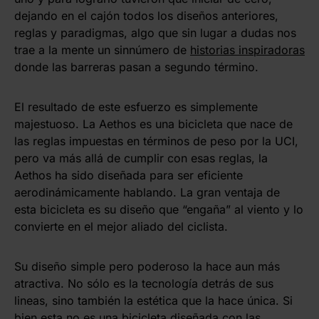
dejando en el cajón todos los diseños anteriores,
reglas y paradigmas, algo que sin lugar a dudas nos
trae a la mente un sinnúmero de
historias inspiradoras
donde las barreras pasan a segundo término.
El resultado de este esfuerzo es simplemente
majestuoso. La Aethos es una bicicleta que nace de
las reglas impuestas en términos de peso por la UCI,
pero va más allá de cumplir con esas reglas, la
Aethos ha sido diseñada para ser eficiente
aerodinámicamente hablando. La gran ventaja de
esta bicicleta es su diseño que “engaña” al viento y lo
convierte en el mejor aliado del ciclista.
Su diseño simple pero poderoso la hace aun más
atractiva. No sólo es la tecnología detrás de sus
lineas, sino también la estética que la hace única. Si
bien esta no es una bicicleta diseñada con las