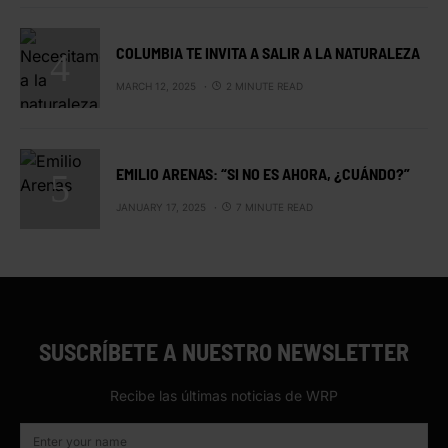
COLUMBIA TE INVITA A SALIR A LA NATURALEZA
MARCH 12, 2025
2 MINUTE READ
EMILIO ARENAS: “SI NO ES AHORA, ¿CUÁNDO?”
JANUARY 17, 2025
7 MINUTE READ
SUSCRÍBETE A NUESTRO NEWSLETTER
Recibe las últimas noticias de WRP