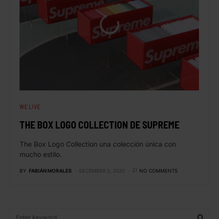
WE LIVE
THE BOX LOGO COLLECTION DE SUPREME
The Box Logo Collection una colección única con
mucho estilo.
BY
FABIÁN MORALES
DECEMBER 2, 2020
NO COMMENTS