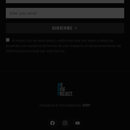
SUBSCRIBE
Al hacer clic en este botón, confirmas que has leído y estas de
acuerdo con nuestros términos de uso respecto al almacenamiento de
información enviada por esta forma.
Designed & Developed by
WRP