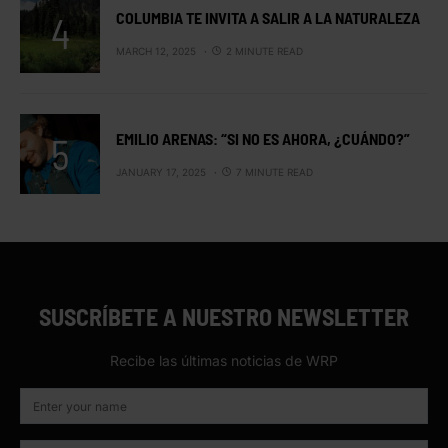
COLUMBIA TE INVITA A SALIR A LA NATURALEZA
MARCH 12, 2025
2 MINUTE READ
EMILIO ARENAS: “SI NO ES AHORA, ¿CUÁNDO?”
JANUARY 17, 2025
7 MINUTE READ
SUSCRÍBETE A NUESTRO NEWSLETTER
Recibe las últimas noticias de WRP