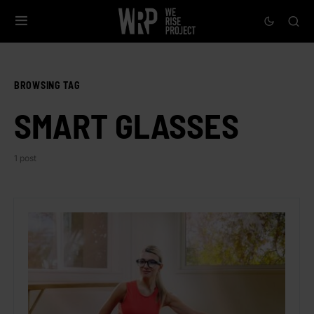
BROWSING TAG
SMART GLASSES
1 post