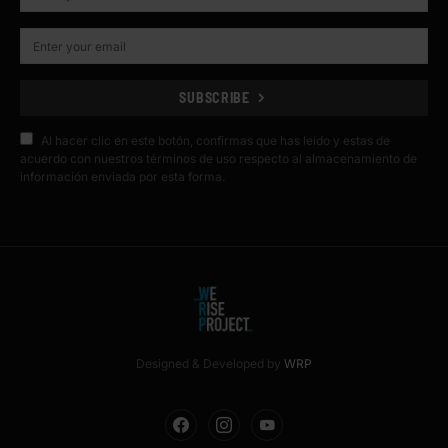
SUBSCRIBE
Al hacer clic en este botón, confirmas que has leído y estas de
acuerdo con nuestros términos de uso respecto al almacenamiento de
información enviada por esta forma.
Designed & Developed by
WRP