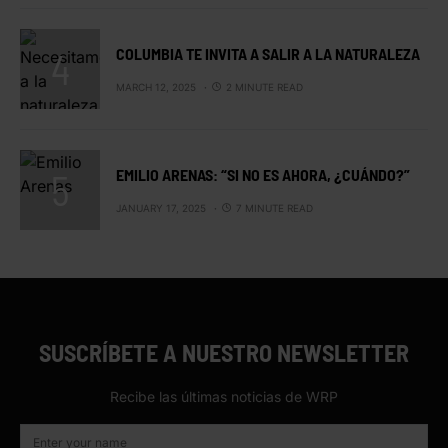
COLUMBIA TE INVITA A SALIR A LA NATURALEZA
MARCH 12, 2025
2 MINUTE READ
EMILIO ARENAS: “SI NO ES AHORA, ¿CUÁNDO?”
JANUARY 17, 2025
7 MINUTE READ
SUSCRÍBETE A NUESTRO NEWSLETTER
Recibe las últimas noticias de WRP