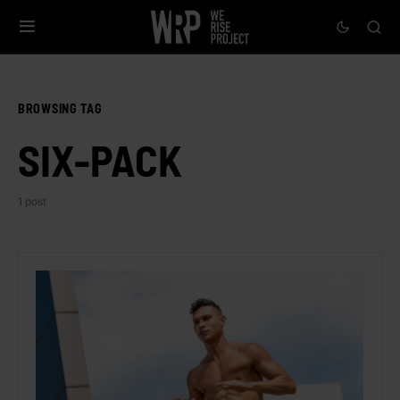
BROWSING TAG
SIX-PACK
1 post