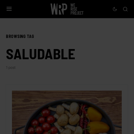
BROWSING TAG
SALUDABLE
1 post