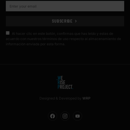
SUBSCRIBE
Al hacer clic en este botón, confirmas que has leído y estas de
acuerdo con nuestros términos de uso respecto al almacenamiento de
información enviada por esta forma.
Designed & Developed by
WRP