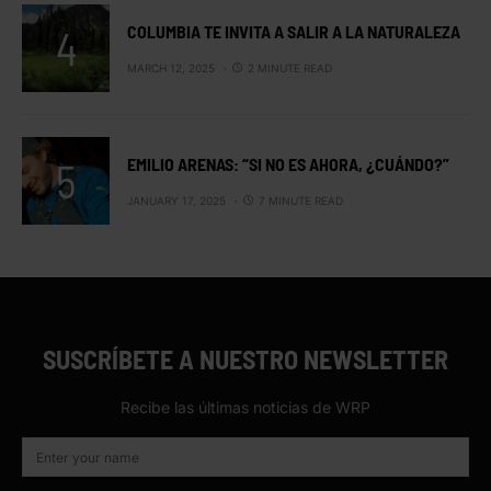
COLUMBIA TE INVITA A SALIR A LA NATURALEZA
MARCH 12, 2025
2 MINUTE READ
EMILIO ARENAS: “SI NO ES AHORA, ¿CUÁNDO?”
JANUARY 17, 2025
7 MINUTE READ
SUSCRÍBETE A NUESTRO NEWSLETTER
Recibe las últimas noticias de WRP