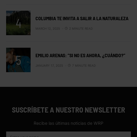
COLUMBIA TE INVITA A SALIR A LA NATURALEZA
MARCH 12, 2025
2 MINUTE READ
EMILIO ARENAS: “SI NO ES AHORA, ¿CUÁNDO?”
JANUARY 17, 2025
7 MINUTE READ
SUSCRÍBETE A NUESTRO NEWSLETTER
Recibe las últimas noticias de WRP