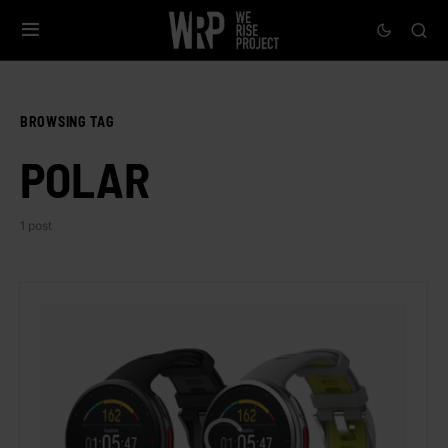
BROWSING TAG
POLAR
1 post