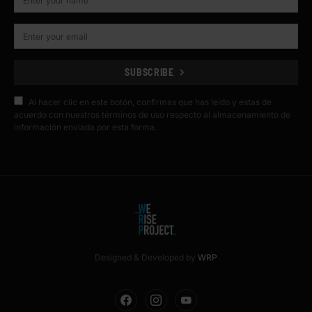
SUBSCRIBE
Al hacer clic en este botón, confirmas que has leído y estas de
acuerdo con nuestros términos de uso respecto al almacenamiento de
información enviada por esta forma.
Designed & Developed by
WRP