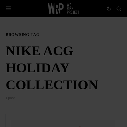
BROWSING TAG
NIKE ACG
HOLIDAY
COLLECTION
1 post