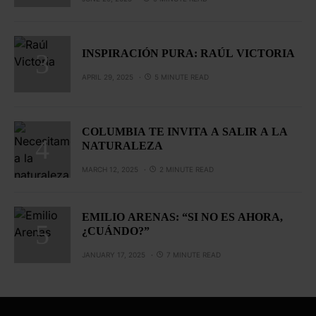
INSPIRACIÓN PURA: RAÚL VICTORIA
APRIL 29, 2025
5 MINUTE READ
COLUMBIA TE INVITA A SALIR A LA
NATURALEZA
MARCH 12, 2025
2 MINUTE READ
EMILIO ARENAS: “SI NO ES AHORA,
¿CUÁNDO?”
JANUARY 17, 2025
7 MINUTE READ