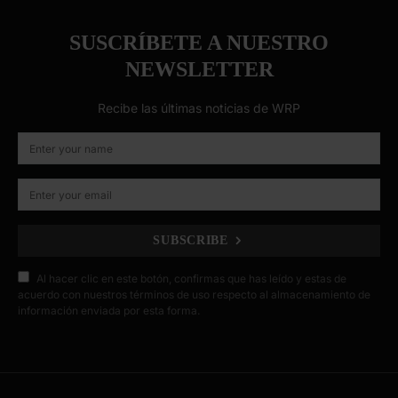
SUSCRÍBETE A NUESTRO
NEWSLETTER
Recibe las últimas noticias de WRP
SUBSCRIBE
Al hacer clic en este botón, confirmas que has leído y estas de
acuerdo con nuestros términos de uso respecto al almacenamiento de
información enviada por esta forma.