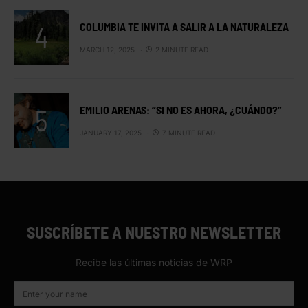
COLUMBIA TE INVITA A SALIR A LA NATURALEZA
MARCH 12, 2025
2 MINUTE READ
EMILIO ARENAS: “SI NO ES AHORA, ¿CUÁNDO?”
JANUARY 17, 2025
7 MINUTE READ
SUSCRÍBETE A NUESTRO NEWSLETTER
Recibe las últimas noticias de WRP