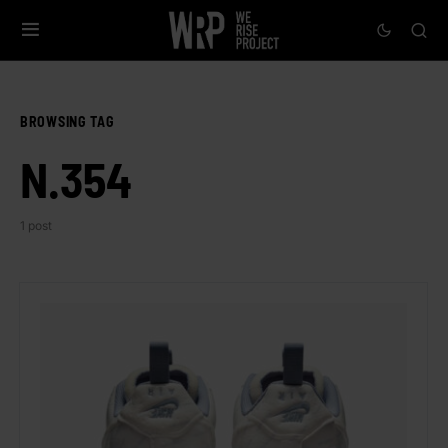
BROWSING TAG
N.354
1 post