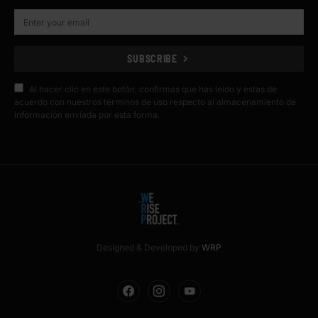
SUBSCRIBE
Al hacer clic en este botón, confirmas que has leído y estas de
acuerdo con nuestros términos de uso respecto al almacenamiento de
información enviada por esta forma.
Designed & Developed by
WRP