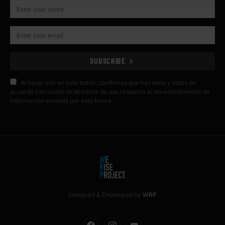
SUBSCRIBE
Al hacer clic en este botón, confirmas que has leído y estas de
acuerdo con nuestros términos de uso respecto al almacenamiento de
información enviada por esta forma.
Designed & Developed by
WRP