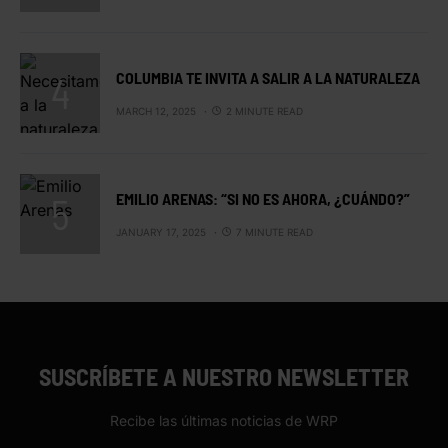
COLUMBIA TE INVITA A SALIR A LA NATURALEZA
MARCH 12, 2025
2 MINUTE READ
EMILIO ARENAS: “SI NO ES AHORA, ¿CUÁNDO?”
JANUARY 17, 2025
7 MINUTE READ
SUSCRÍBETE A NUESTRO NEWSLETTER
Recibe las últimas noticias de WRP