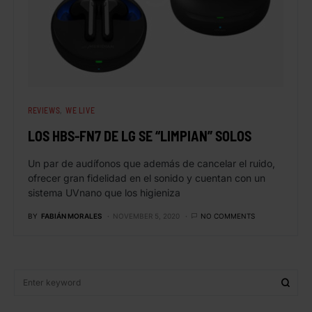
REVIEWS
WE LIVE
LOS HBS-FN7 DE LG SE “LIMPIAN” SOLOS
Un par de audífonos que además de cancelar el ruido,
ofrecer gran fidelidad en el sonido y cuentan con un
sistema UVnano que los higieniza
BY
FABIÁN MORALES
NOVEMBER 5, 2020
NO COMMENTS