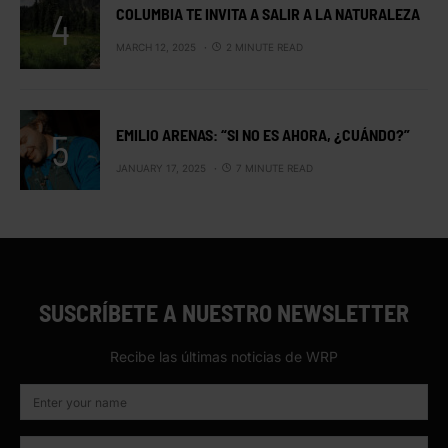
COLUMBIA TE INVITA A SALIR A LA NATURALEZA
MARCH 12, 2025
2 MINUTE READ
EMILIO ARENAS: “SI NO ES AHORA, ¿CUÁNDO?”
JANUARY 17, 2025
7 MINUTE READ
SUSCRÍBETE A NUESTRO NEWSLETTER
Recibe las últimas noticias de WRP