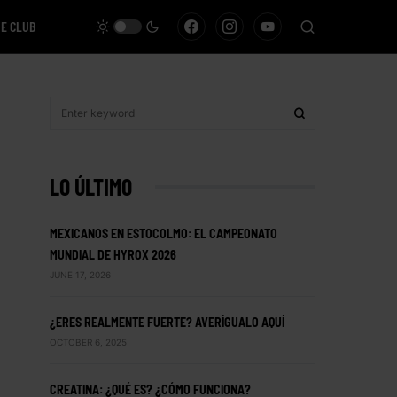
VE CLUB
LO ÚLTIMO
MEXICANOS EN ESTOCOLMO: EL CAMPEONATO
MUNDIAL DE HYROX 2026
JUNE 17, 2026
¿ERES REALMENTE FUERTE? AVERÍGUALO AQUÍ
OCTOBER 6, 2025
CREATINA: ¿QUÉ ES? ¿CÓMO FUNCIONA?