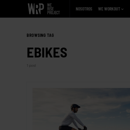
NOSOTROS
WE WORKOUT
BROWSING TAG
EBIKES
1 post