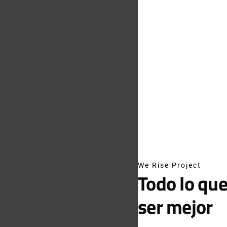
We Rise Project
Todo lo que
ser mejor