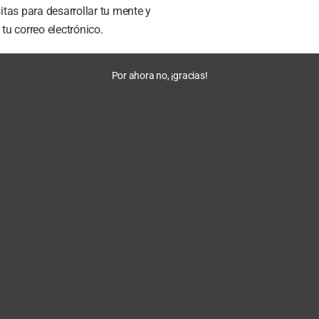
tas para desarrollar tu mente y
u correo electrónico.
Por ahora no, ¡gracias!