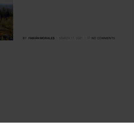
BY
FABIÁN MORALES
MARCH 17, 2021
NO COMMENTS