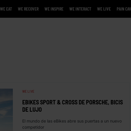
WE EAT
WE RECOVER
WE INSPIRE
WE INTERACT
WE LIVE
PAIN CA
WE LIVE
EBIKES SPORT & CROSS DE PORSCHE, BICIS
DE LUJO
El mundo de las eBikes abre sus puertas a un nuevo
competidor