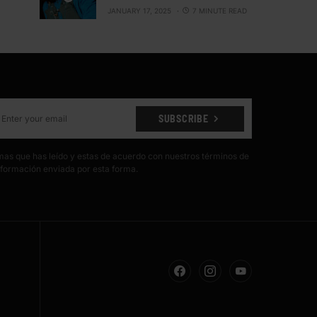
JANUARY 17, 2025
7 MINUTE READ
SUBSCRIBE
irmas que has leído y estas de acuerdo con nuestros términos de
formación enviada por esta forma.