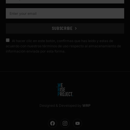
SUBSCRIBE
Al hacer clic en este botón, confirmas que has leído y estas de
acuerdo con nuestros términos de uso respecto al almacenamiento de
información enviada por esta forma.
Designed & Developed by
WRP