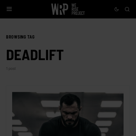
BROWSING TAG
DEADLIFT
1 post