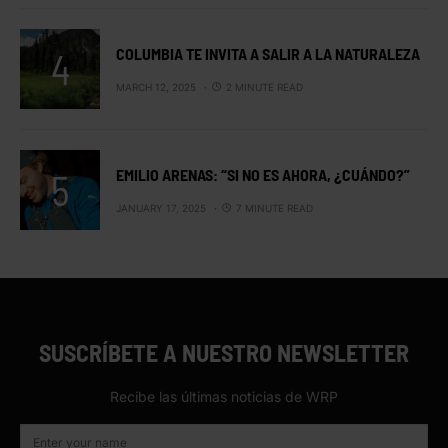
COLUMBIA TE INVITA A SALIR A LA NATURALEZA
MARCH 12, 2025
2 MINUTE READ
EMILIO ARENAS: “SI NO ES AHORA, ¿CUÁNDO?”
JANUARY 17, 2025
7 MINUTE READ
SUSCRÍBETE A NUESTRO NEWSLETTER
Recibe las últimas noticias de WRP