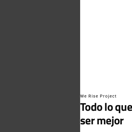
We Rise Project
Todo lo que
ser mejor