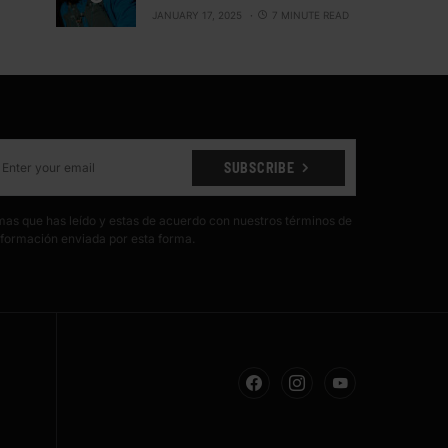
JANUARY 17, 2025
7 MINUTE READ
SUBSCRIBE
irmas que has leído y estas de acuerdo con nuestros términos de
formación enviada por esta forma.