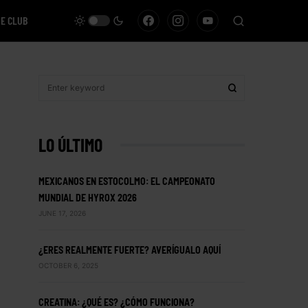
VE CLUB
LO ÚLTIMO
MEXICANOS EN ESTOCOLMO: EL CAMPEONATO
MUNDIAL DE HYROX 2026
JUNE 17, 2026
¿ERES REALMENTE FUERTE? AVERÍGUALO AQUÍ
OCTOBER 6, 2025
CREATINA: ¿QUÉ ES? ¿CÓMO FUNCIONA?