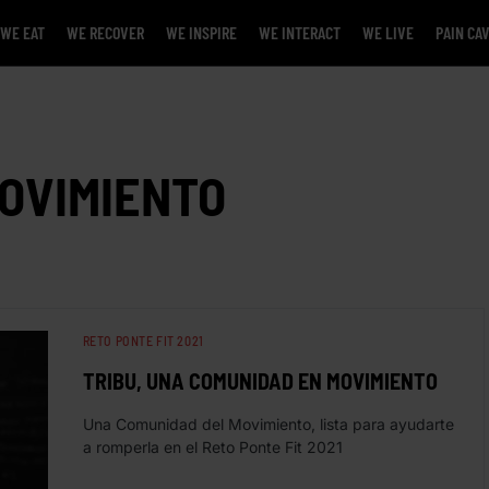
WE EAT
WE RECOVER
WE INSPIRE
WE INTERACT
WE LIVE
PAIN CA
OVIMIENTO
RETO PONTE FIT 2021
TRIBU, UNA COMUNIDAD EN MOVIMIENTO
Una Comunidad del Movimiento, lista para ayudarte
a romperla en el Reto Ponte Fit 2021