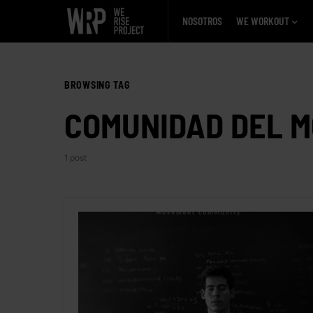
NOSOTROS
WE WORKOUT
BROWSING TAG
COMUNIDAD DEL M
1 post