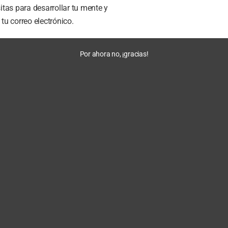
tas para desarrollar tu mente y
u correo electrónico.
Por ahora no, ¡gracias!