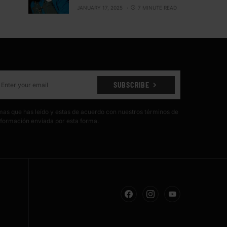
JANUARY 17, 2025
7 MINUTE READ
SUBSCRIBE
irmas que has leído y estas de acuerdo con nuestros términos de
formación enviada por esta forma.