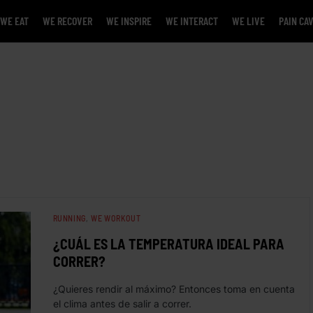
WE EAT
WE RECOVER
WE INSPIRE
WE INTERACT
WE LIVE
PAIN CA
RUNNING
WE WORKOUT
¿CUÁL ES LA TEMPERATURA IDEAL PARA
CORRER?
¿Quieres rendir al máximo? Entonces toma en cuenta
el clima antes de salir a correr.