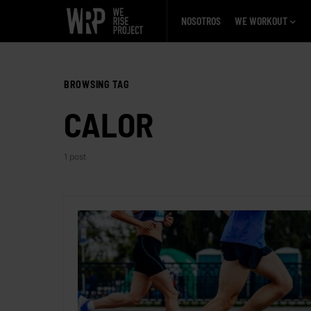
NOSOTROS
WE WORKOUT
BROWSING TAG
CALOR
1 post