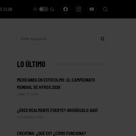
VE CLUB
LO ÚLTIMO
MEXICANOS EN ESTOCOLMO: EL CAMPEONATO
MUNDIAL DE HYROX 2026
JUNE 17, 2026
¿ERES REALMENTE FUERTE? AVERÍGUALO AQUÍ
OCTOBER 6, 2025
CREATINA: ¿QUÉ ES? ¿CÓMO FUNCIONA?