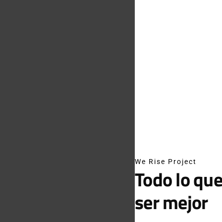
We Rise Project
Todo lo que
ser mejor