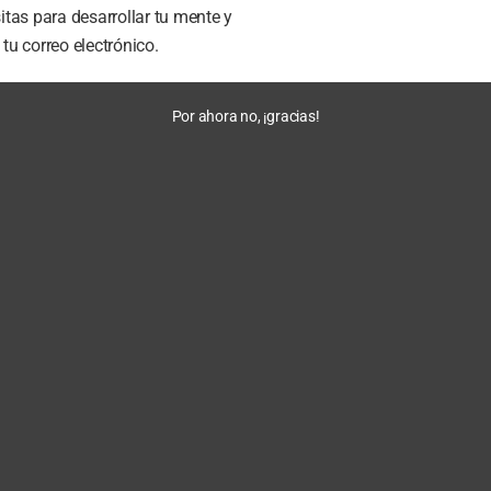
tas para desarrollar tu mente y
u correo electrónico.
Por ahora no, ¡gracias!