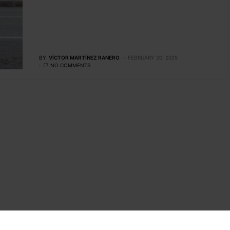
BY
VÍCTOR MARTÍNEZ RANERO
FEBRUARY 20, 2025
NO COMMENTS