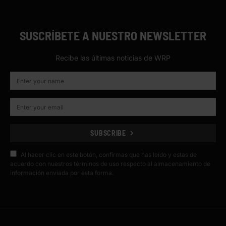
SUSCRÍBETE A NUESTRO NEWSLETTER
Recibe las últimas noticias de WRP
SUBSCRIBE
Al hacer clic en este botón, confirmas que has leído y estas de
acuerdo con nuestros términos de uso respecto al almacenamiento de
información enviada por esta forma.