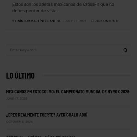
Estos son los atletas mexicanos de CrossFit que no
debes perder de vista.
BY
VÍCTOR MARTÍNEZ RANERO
JULY 28, 2021
NO COMMENTS
LO ÚLTIMO
MEXICANOS EN ESTOCOLMO: EL CAMPEONATO MUNDIAL DE HYROX 2026
JUNE 17, 2026
¿ERES REALMENTE FUERTE? AVERÍGUALO AQUÍ
OCTOBER 6, 2025