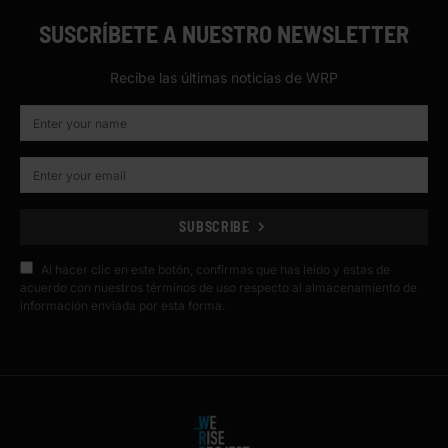
SUSCRÍBETE A NUESTRO NEWSLETTER
Recibe las últimas noticias de WRP
SUBSCRIBE
Al hacer clic en este botón, confirmas que has leído y estas de
acuerdo con nuestros términos de uso respecto al almacenamiento de
información enviada por esta forma.